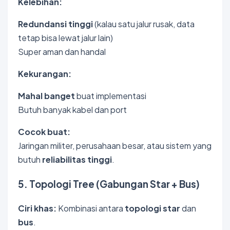
Kelebihan:
Redundansi tinggi
(kalau satu jalur rusak, data
tetap bisa lewat jalur lain)
Super aman dan handal
Kekurangan:
Mahal banget
buat implementasi
Butuh banyak kabel dan port
Cocok buat:
Jaringan militer, perusahaan besar, atau sistem yang
butuh
reliabilitas tinggi
.
5. Topologi Tree (Gabungan Star + Bus)
Ciri khas:
Kombinasi antara
topologi star
dan
bus
.