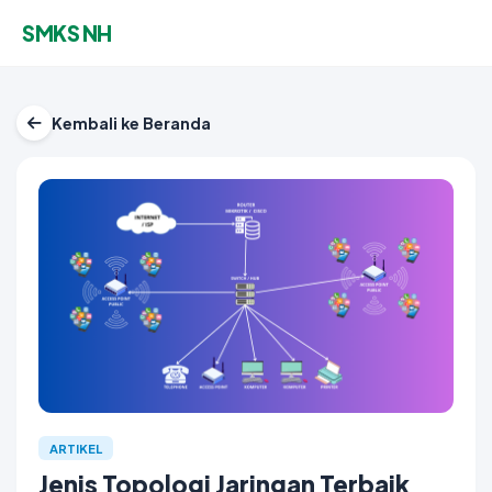
SMKS NH
Kembali ke Beranda
ARTIKEL
Jenis Topologi Jaringan Terbaik