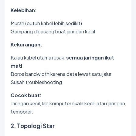
Kelebihan:
Murah (butuh kabel lebih sedikit)
Gampang dipasang buat jaringan kecil
Kekurangan:
Kalau kabel utama rusak,
semua jaringan ikut
mati
Boros bandwidth karena data lewat satu jalur
Susah troubleshooting
Cocok buat:
Jaringan kecil, lab komputer skala kecil, atau jaringan
temporer.
2. Topologi Star