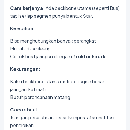
Cara kerjanya:
Ada backbone utama (seperti Bus)
tapi setiap segmen punya bentuk Star.
Kelebihan:
Bisa menghubungkan banyak perangkat
Mudah di-scale-up
Cocok buat jaringan dengan
struktur hirarki
Kekurangan:
Kalau backbone utama mati, sebagian besar
jaringan ikut mati
Butuh perencanaan matang
Cocok buat:
Jaringan perusahaan besar, kampus, atau institusi
pendidikan.