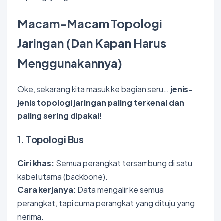
Macam-Macam Topologi
Jaringan (Dan Kapan Harus
Menggunakannya)
Oke, sekarang kita masuk ke bagian seru…
jenis-
jenis topologi jaringan paling terkenal dan
paling sering dipakai
!
1. Topologi Bus
Ciri khas:
Semua perangkat tersambung di satu
kabel utama (backbone).
Cara kerjanya:
Data mengalir ke semua
perangkat, tapi cuma perangkat yang dituju yang
nerima.