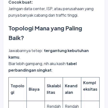
Cocok buat:
Jaringan data center, ISP, atau perusahaan yang
punya banyak cabang dan traffic tinggi.
Topologi Mana yang Paling
Baik?
Jawabannya tetep:
tergantung kebutuhan
kamu
.
Biar lebih gampang, nih aku kasih
tabel
perbandingan singkat
:
Kompl
Topolo
Skalabi
Keand
Biaya
eksitas
gi
litas
alan
Rendah
Rendah