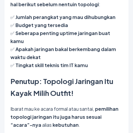
hal berikut sebelum nentuin topologi
:
✅
Jumlah perangkat yang mau dihubungkan
✅
Budget yang tersedia
✅
Seberapa penting uptime jaringan buat
kamu
✅
Apakah jaringan bakal berkembang dalam
waktu dekat
✅
Tingkat skill teknis tim IT kamu
Penutup: Topologi Jaringan Itu
Kayak Milih Outfit!
Ibarat mau ke acara formal atau santai,
pemilihan
topologi jaringan itu juga harus sesuai
“acara”-nya
alias
kebutuhan
.