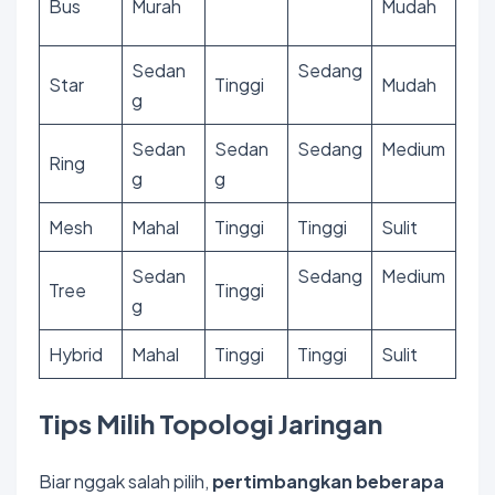
Bus
Murah
Mudah
Sedan
Sedang
Star
Tinggi
Mudah
g
Sedan
Sedan
Sedang
Medium
Ring
g
g
Mesh
Mahal
Tinggi
Tinggi
Sulit
Sedan
Sedang
Medium
Tree
Tinggi
g
Hybrid
Mahal
Tinggi
Tinggi
Sulit
Tips Milih Topologi Jaringan
Biar nggak salah pilih,
pertimbangkan beberapa