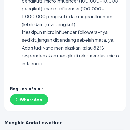
pengikut), micro influencer (100.000-10.000
pengikut), macro influencer (100.000 –
1.000.000 pengikut), dan mega influencer
(lebih dari 1 juta pengikut).
Meskipun micro influencer followers-nya
sedikit, jangan dipandang sebelah mata, ya.
Ada studi yang menjelaskan kalau 82%
responden akan mengikuti rekomendasi micro
influencer.
Bagikan info ini:
WhatsApp
Mungkin Anda Lewatkan