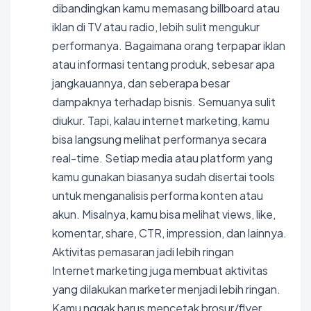
dibandingkan kamu memasang billboard atau
iklan di TV atau radio, lebih sulit mengukur
performanya. Bagaimana orang terpapar iklan
atau informasi tentang produk, sebesar apa
jangkauannya, dan seberapa besar
dampaknya terhadap bisnis. Semuanya sulit
diukur. Tapi, kalau internet marketing, kamu
bisa langsung melihat performanya secara
real-time. Setiap media atau platform yang
kamu gunakan biasanya sudah disertai tools
untuk menganalisis performa konten atau
akun. Misalnya, kamu bisa melihat views, like,
komentar, share, CTR, impression, dan lainnya.
Aktivitas pemasaran jadi lebih ringan
Internet marketing juga membuat aktivitas
yang dilakukan marketer menjadi lebih ringan.
Kamu nggak harus mencetak brosur/flyer,