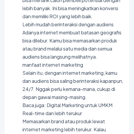
bisa menarik calon pembeli potensial dengan
lebih banyak. Ini bisa meningkatkan konversi
dan memiliki ROI yang lebih baik.
Lebih mudah berinteraksi dengan audiens
Adanya internet membuat batasan geografis
bisa dilebur. Kamu bisa memasarkan produk
atau brand melalui satu media dan semua
audiens bisa langsung melihatnya.
manfaat internet marketing
Selain itu, dengan internet marketing, kamu
dan audiens bisa saling berinteraksi kapanpun,
24/7. Nggak perlu kemana-mana, cukup di
depan gawai masing-masing.
Baca juga: Digital Marketing untuk UMKM
Real-time dan lebih terukur
Memasarkan brand atau produk lewat
internet marketing lebih terukur. Kalau