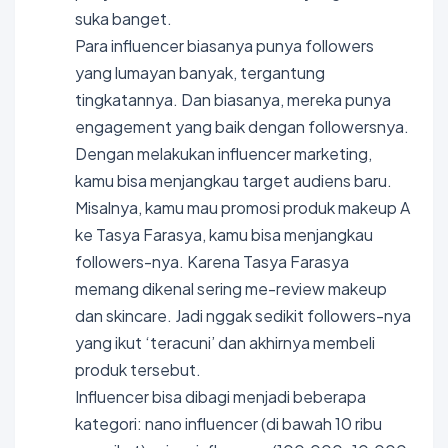
suka banget.
Para influencer biasanya punya followers
yang lumayan banyak, tergantung
tingkatannya. Dan biasanya, mereka punya
engagement yang baik dengan followersnya.
Dengan melakukan influencer marketing,
kamu bisa menjangkau target audiens baru.
Misalnya, kamu mau promosi produk makeup A
ke Tasya Farasya, kamu bisa menjangkau
followers-nya. Karena Tasya Farasya
memang dikenal sering me-review makeup
dan skincare. Jadi nggak sedikit followers-nya
yang ikut ‘teracuni’ dan akhirnya membeli
produk tersebut.
Influencer bisa dibagi menjadi beberapa
kategori: nano influencer (di bawah 10 ribu