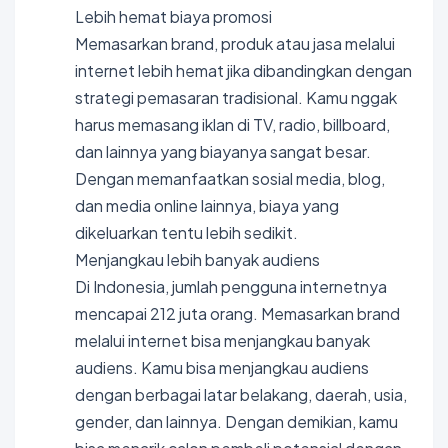
Lebih hemat biaya promosi
Memasarkan brand, produk atau jasa melalui
internet lebih hemat jika dibandingkan dengan
strategi pemasaran tradisional. Kamu nggak
harus memasang iklan di TV, radio, billboard,
dan lainnya yang biayanya sangat besar.
Dengan memanfaatkan sosial media, blog,
dan media online lainnya, biaya yang
dikeluarkan tentu lebih sedikit.
Menjangkau lebih banyak audiens
Di Indonesia, jumlah pengguna internetnya
mencapai 212 juta orang. Memasarkan brand
melalui internet bisa menjangkau banyak
audiens. Kamu bisa menjangkau audiens
dengan berbagai latar belakang, daerah, usia,
gender, dan lainnya. Dengan demikian, kamu