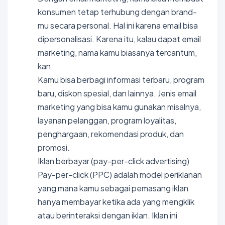
konsumen tetap terhubung dengan brand-
mu secara personal. Hal ini karena email bisa
dipersonalisasi. Karena itu, kalau dapat email
marketing, nama kamu biasanya tercantum,
kan.
Kamu bisa berbagi informasi terbaru, program
baru, diskon spesial, dan lainnya. Jenis email
marketing yang bisa kamu gunakan misalnya,
layanan pelanggan, program loyalitas,
penghargaan, rekomendasi produk, dan
promosi.
Iklan berbayar (pay-per-click advertising)
Pay-per-click (PPC) adalah model periklanan
yang mana kamu sebagai pemasang iklan
hanya membayar ketika ada yang mengklik
atau berinteraksi dengan iklan. Iklan ini