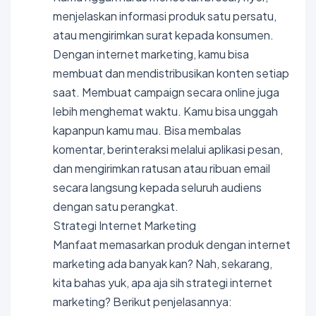
menjelaskan informasi produk satu persatu,
atau mengirimkan surat kepada konsumen.
Dengan internet marketing, kamu bisa
membuat dan mendistribusikan konten setiap
saat. Membuat campaign secara online juga
lebih menghemat waktu. Kamu bisa unggah
kapanpun kamu mau. Bisa membalas
komentar, berinteraksi melalui aplikasi pesan,
dan mengirimkan ratusan atau ribuan email
secara langsung kepada seluruh audiens
dengan satu perangkat.
Strategi Internet Marketing
Manfaat memasarkan produk dengan internet
marketing ada banyak kan? Nah, sekarang,
kita bahas yuk, apa aja sih strategi internet
marketing? Berikut penjelasannya: