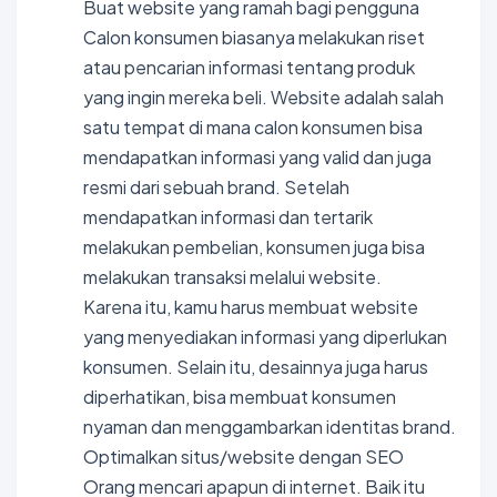
Buat website yang ramah bagi pengguna
Calon konsumen biasanya melakukan riset
atau pencarian informasi tentang produk
yang ingin mereka beli. Website adalah salah
satu tempat di mana calon konsumen bisa
mendapatkan informasi yang valid dan juga
resmi dari sebuah brand. Setelah
mendapatkan informasi dan tertarik
melakukan pembelian, konsumen juga bisa
melakukan transaksi melalui website.
Karena itu, kamu harus membuat website
yang menyediakan informasi yang diperlukan
konsumen. Selain itu, desainnya juga harus
diperhatikan, bisa membuat konsumen
nyaman dan menggambarkan identitas brand.
Optimalkan situs/website dengan SEO
Orang mencari apapun di internet. Baik itu