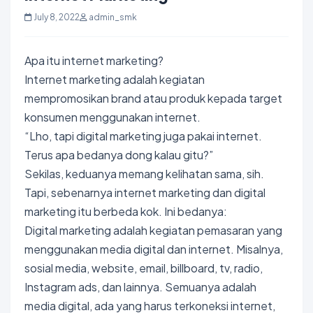
July 8, 2022
admin_smk
Apa itu internet marketing?
Internet marketing adalah kegiatan
mempromosikan brand atau produk kepada target
konsumen menggunakan internet.
“Lho, tapi digital marketing juga pakai internet.
Terus apa bedanya dong kalau gitu?”
Sekilas, keduanya memang kelihatan sama, sih.
Tapi, sebenarnya internet marketing dan digital
marketing itu berbeda kok. Ini bedanya:
Digital marketing adalah kegiatan pemasaran yang
menggunakan media digital dan internet. Misalnya,
sosial media, website, email, billboard, tv, radio,
Instagram ads, dan lainnya. Semuanya adalah
media digital, ada yang harus terkoneksi internet,