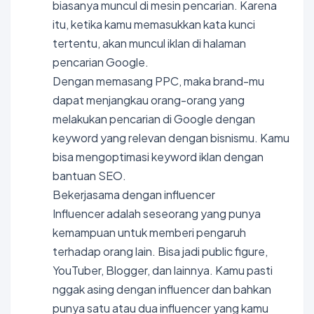
biasanya muncul di mesin pencarian. Karena
itu, ketika kamu memasukkan kata kunci
tertentu, akan muncul iklan di halaman
pencarian Google.
Dengan memasang PPC, maka brand-mu
dapat menjangkau orang-orang yang
melakukan pencarian di Google dengan
keyword yang relevan dengan bisnismu. Kamu
bisa mengoptimasi keyword iklan dengan
bantuan SEO.
Bekerjasama dengan influencer
Influencer adalah seseorang yang punya
kemampuan untuk memberi pengaruh
terhadap orang lain. Bisa jadi public figure,
YouTuber, Blogger, dan lainnya. Kamu pasti
nggak asing dengan influencer dan bahkan
punya satu atau dua influencer yang kamu