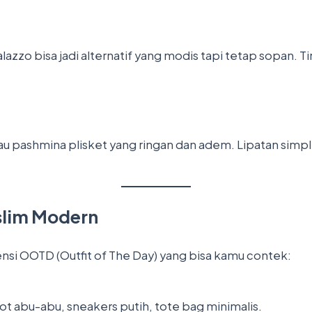
lazzo bisa jadi alternatif yang modis tapi tetap sopan. 
au pashmina plisket yang ringan dan adem. Lipatan simp
slim Modern
ensi OOTD (Outfit of The Day) yang bisa kamu contek:
ot abu-abu, sneakers putih, tote bag minimalis.