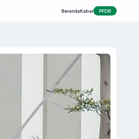
Beranda
Kabar
PPDB