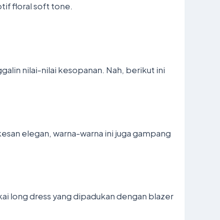
f floral soft tone.
alin nilai-nilai kesopanan. Nah, berikut ini
terkesan elegan, warna-warna ini juga gampang
akai long dress yang dipadukan dengan blazer