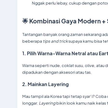
Nggak perlu lebay, cukup dengan potongan
🌟 Kombinasi Gaya Modern + 
Tantangan banyak orang zaman sekarang ad
beberapa
tips and trick
supaya kamu bisa te
1.
Pilih Warna-Warna Netral atau Ear
Warna seperti nude, coklat susu, olive, atau 
dipadukan dengan aksesori atau tas.
2.
Mainkan Layering
Mau tampil ala Korea tapi tetap syar’i? Cob
longgar.
Layering
bikin look kamu naik kelas 