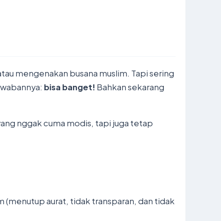
 atau mengenakan busana muslim. Tapi sering
Jawabannya:
bisa banget!
Bahkan sekarang
 yang nggak cuma modis, tapi juga tetap
 (menutup aurat, tidak transparan, dan tidak