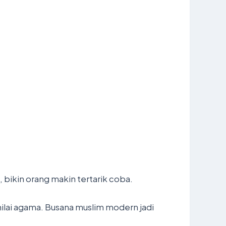
 bikin orang makin tertarik coba.
nilai agama. Busana muslim modern jadi