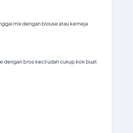
Tinggal mix dengan blouse atau kemeja
le dengan bros kecil udah cukup kok buat