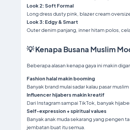
Look 2: Soft Formal
Long dress dusty pink, blazer cream oversiz
Look 3: Edgy & Smart
Outer denim panjang, inner hitam polos, celan
💡 Kenapa Busana Muslim Mod
Beberapa alasan kenapa gaya ini makin diga
Fashion halal makin booming
Banyak brand mulai sadar kalau pasar muslim 
Influencer hijabers makin kreatif
Dari Instagram sampai TikTok, banyak hijaber
Self-expression + spiritual values
Banyak anak muda sekarang yang pengen tampi
jembatan buat itu semua.