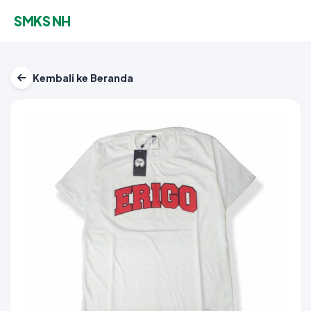
SMKS NH
Kembali ke Beranda