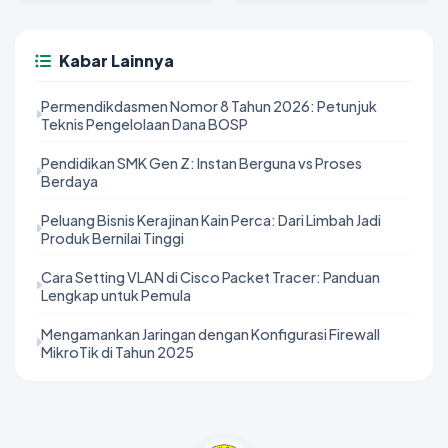
Kabar Lainnya
Permendikdasmen Nomor 8 Tahun 2026: Petunjuk
Teknis Pengelolaan Dana BOSP
Pendidikan SMK Gen Z: Instan Berguna vs Proses
Berdaya
Peluang Bisnis Kerajinan Kain Perca: Dari Limbah Jadi
Produk Bernilai Tinggi
Cara Setting VLAN di Cisco Packet Tracer: Panduan
Lengkap untuk Pemula
Mengamankan Jaringan dengan Konfigurasi Firewall
MikroTik di Tahun 2025