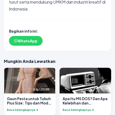
turut serta mendukung UMKM dan industri kreatif di
Indonesia.
Bagikan info ini:
WhatsApp
Mungkin Anda Lewatkan
Gaun Pesta untuk Tubuh
Apa Itu MS DOS? Dan Apa
Plus Size: Tips dan Model
Kelebihan dan
yang Cocok
kekurangannya?
Baca Selengkapnya
Baca Selengkapnya