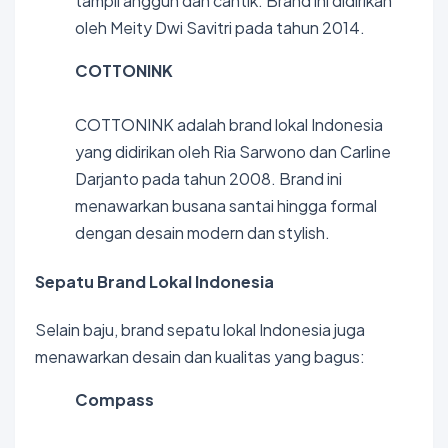
tampil anggun dan cantik. Brand ini didirikan
oleh Meity Dwi Savitri pada tahun 2014.
COTTONINK
COTTONINK adalah brand lokal Indonesia
yang didirikan oleh Ria Sarwono dan Carline
Darjanto pada tahun 2008. Brand ini
menawarkan busana santai hingga formal
dengan desain modern dan stylish.
Sepatu Brand Lokal Indonesia
Selain baju, brand sepatu lokal Indonesia juga
menawarkan desain dan kualitas yang bagus:
Compass