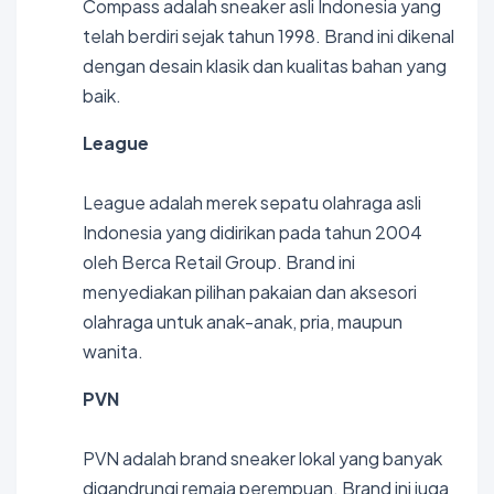
Compass adalah sneaker asli Indonesia yang
telah berdiri sejak tahun 1998. Brand ini dikenal
dengan desain klasik dan kualitas bahan yang
baik.
League
League adalah merek sepatu olahraga asli
Indonesia yang didirikan pada tahun 2004
oleh Berca Retail Group. Brand ini
menyediakan pilihan pakaian dan aksesori
olahraga untuk anak-anak, pria, maupun
wanita.
PVN
PVN adalah brand sneaker lokal yang banyak
digandrungi remaja perempuan. Brand ini juga