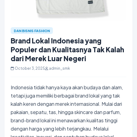
DAN BISNIS FASHION
Brand Lokal Indonesia yang
Populer dan Kualitasnya Tak Kalah
dari Merek Luar Negeri
October 3, 2025
admin_smk
Indonesia tidak hanya kaya akan budaya dan alam,
tetapi juga memiliki berbagai brand lokal yang tak
kalah keren dengan merek internasional. Mulai dari
pakaian, sepatu, tas, hingga skincare dan parfum,
brand-brand lokal ini menawarkan kualitas tinggi
dengan harga yang lebih terjangkau. Melalui
kreativitas, inovasi, dan sentuhan budaya lokal,