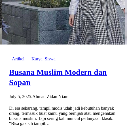
Artikel
Karya_Siswa
Busana Muslim Modern dan
Sopan
July 5, 2025
.
Ahmad Zidan Niam
Di era sekarang, tampil modis udah jadi kebutuhan banyak
orang, termasuk buat kamu yang berhijab atau mengenakan
busana muslim. Tapi sering kali muncul pertanyaan klasik:
“Bisa gak sih tampil…