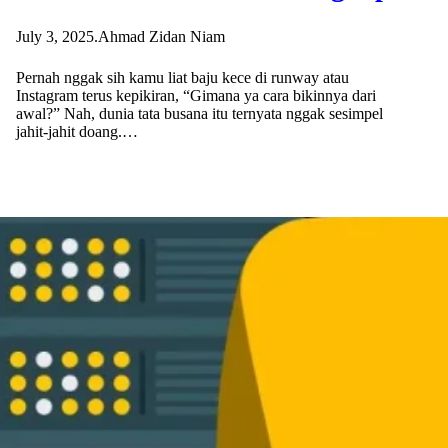
July 3, 2025
.
Ahmad Zidan Niam
Pernah nggak sih kamu liat baju kece di runway atau
Instagram terus kepikiran, “Gimana ya cara bikinnya dari
awal?” Nah, dunia tata busana itu ternyata nggak sesimpel
jahit-jahit doang.…