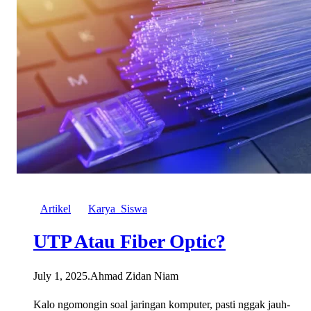
Artikel
Karya_Siswa
UTP Atau Fiber Optic?
July 1, 2025
.
Ahmad Zidan Niam
Kalo ngomongin soal jaringan komputer, pasti nggak jauh-