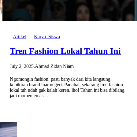
Artikel
Karya_Siswa
Tren Fashion Lokal Tahun Ini
July 2, 2025
.
Ahmad Zidan Niam
Ngomongin fashion, pasti banyak dari kita langsung
kepikiran brand luar negeri. Padahal, sekarang tren fashion
lokal tuh udah gak kalah keren, lho! Tahun ini bisa dibilang
jadi momen emas…