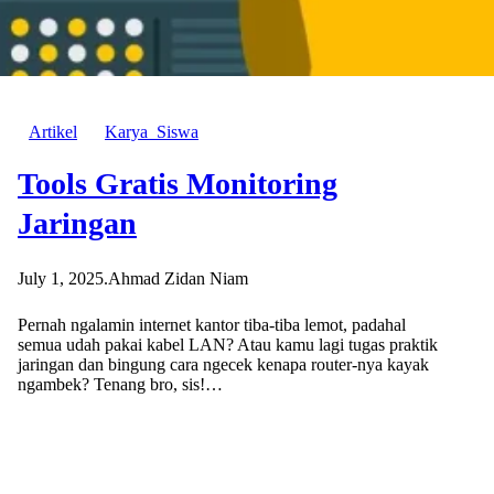
Artikel
Karya_Siswa
Tools Gratis Monitoring
Jaringan
July 1, 2025
.
Ahmad Zidan Niam
Pernah ngalamin internet kantor tiba-tiba lemot, padahal
semua udah pakai kabel LAN? Atau kamu lagi tugas praktik
jaringan dan bingung cara ngecek kenapa router-nya kayak
ngambek? Tenang bro, sis!…