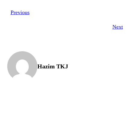
Previous
Next
Hazim TKJ