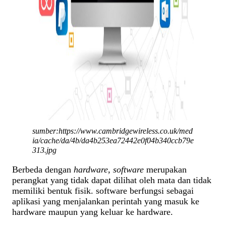
sumber:https://www.cambridgewireless.co.uk/med
ia/cache/da/4b/da4b253ea72442e0f04b340ccb79e
313.jpg
Berbeda dengan
hardware, software
merupakan
perangkat yang tidak dapat dilihat oleh mata dan tidak
memiliki bentuk fisik. software berfungsi sebagai
aplikasi yang menjalankan perintah yang masuk ke
hardware maupun yang keluar ke hardware.