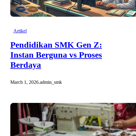
Artikel
Pendidikan SMK Gen Z:
Instan Berguna vs Proses
Berdaya
March 1, 2026
.
admin_smk