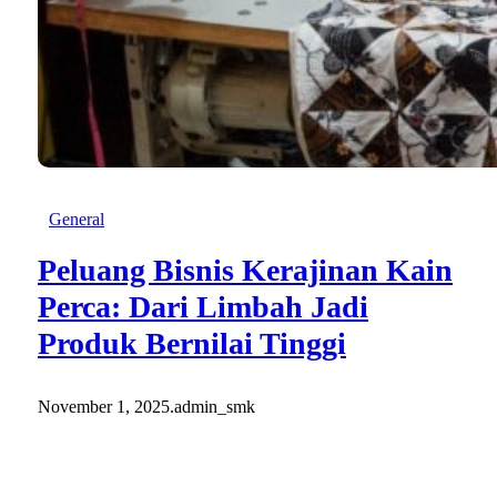
General
Peluang Bisnis Kerajinan Kain
Perca: Dari Limbah Jadi
Produk Bernilai Tinggi
November 1, 2025
.
admin_smk