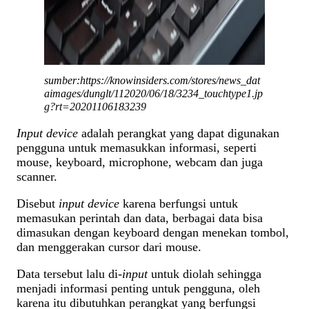
sumber:https://knowinsiders.com/stores/news_dat
aimages/dunglt/112020/06/18/3234_touchtype1.jp
g?rt=20201106183239
Input device
adalah perangkat yang dapat digunakan
pengguna untuk memasukkan informasi, seperti
mouse, keyboard, microphone, webcam dan juga
scanner.
Disebut
input device
karena berfungsi untuk
memasukan perintah dan data, berbagai data bisa
dimasukan dengan keyboard dengan menekan tombol,
dan menggerakan cursor dari mouse.
Data tersebut lalu di-
input
untuk diolah sehingga
menjadi informasi penting untuk pengguna, oleh
karena itu dibutuhkan perangkat yang berfungsi