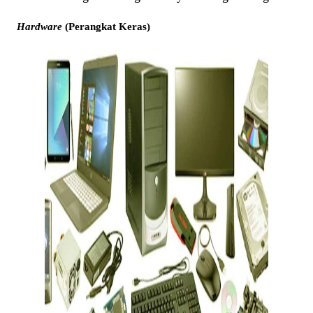
Hardware
(Perangkat Keras
)