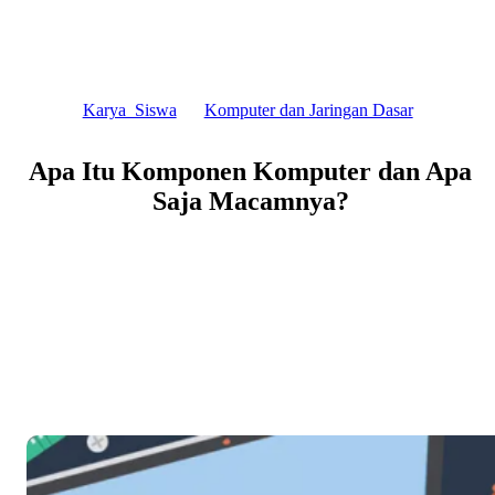
Skip
to
content
Karya_Siswa
Komputer dan Jaringan Dasar
Apa Itu Komponen Komputer dan Apa
Saja Macamnya?