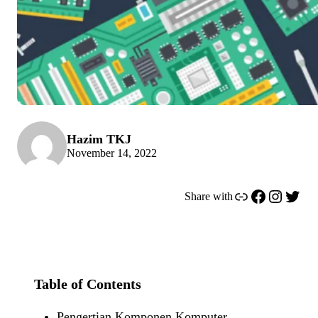
Hazim TKJ
November 14, 2022
Link
Facebook
Instagram
Twitter
Share with
Table of Contents
Pengertian Komponen Komputer