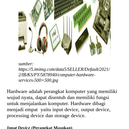
sumber:
https://5.imimg.com/data5/SELLER/Default/2021/
2/IB/KS/PY/5878940/computer-hardware-
services-500×500.jpg
Hardware adalah perangkat komputer yang memiliki
wujud nyata, dapat disentuh dan memiliki fungsi
untuk menjalankan komputer. Hardware dibagi
menjadi empat yaitu input device, output device,
processing device dan storage device.
Input Device
(Perangkat Masukan)