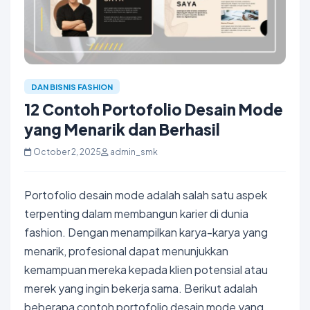
DAN BISNIS FASHION
12 Contoh Portofolio Desain Mode
yang Menarik dan Berhasil
October 2, 2025
admin_smk
Portofolio desain mode adalah salah satu aspek
terpenting dalam membangun karier di dunia
fashion. Dengan menampilkan karya-karya yang
menarik, profesional dapat menunjukkan
kemampuan mereka kepada klien potensial atau
merek yang ingin bekerja sama. Berikut adalah
beberapa contoh portofolio desain mode yang