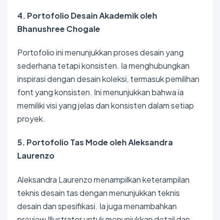
4. Portofolio Desain Akademik oleh
Bhanushree Chogale
Portofolio ini menunjukkan proses desain yang
sederhana tetapi konsisten. Ia menghubungkan
inspirasi dengan desain koleksi, termasuk pemilihan
font yang konsisten. Ini menunjukkan bahwa ia
memiliki visi yang jelas dan konsisten dalam setiap
proyek.
5. Portofolio Tas Mode oleh Aleksandra
Laurenzo
Aleksandra Laurenzo menampilkan keterampilan
teknis desain tas dengan menunjukkan teknis
desain dan spesifikasi. Ia juga menambahkan
preview Illustrator untuk menunjukkan detail dan