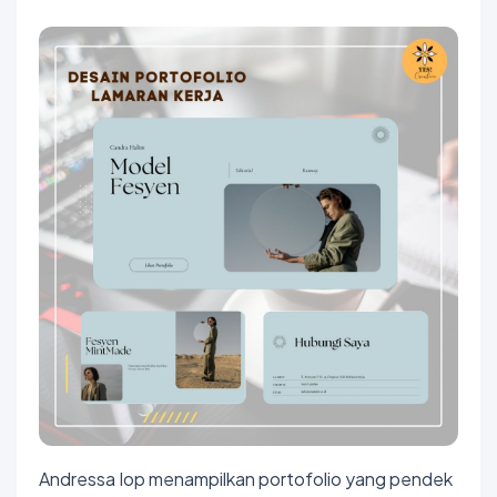
Andressa Iop menampilkan portofolio yang pendek