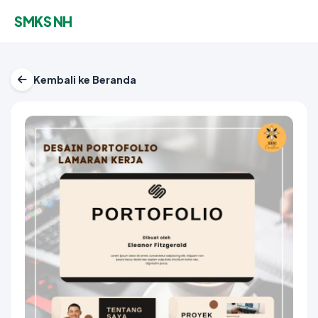
SMKS NH
Kembali ke Beranda