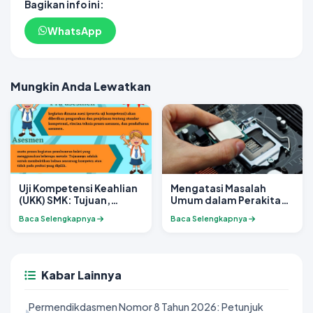
Bagikan info ini:
WhatsApp
Mungkin Anda Lewatkan
Uji Kompetensi Keahlian
Mengatasi Masalah
(UKK) SMK: Tujuan,
Umum dalam Perakitan
Mekanisme, dan
Komputer
Baca Selengkapnya
Baca Selengkapnya
Pentingnya dalam
Pendidikan Vokasi
Kabar Lainnya
Permendikdasmen Nomor 8 Tahun 2026: Petunjuk