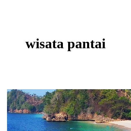
Skip
to
content
wisata pantai