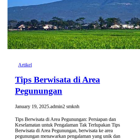
Artikel
Tips Berwisata di Area
Pegunungan
January 19, 2025
.
admin2 smknh
Tips Berwisata di Area Pegunungan: Persiapan dan
Keselamatan untuk Pengalaman Tak Terlupakan Tips
Berwisata di Area Pegunungan, berwisata ke area
pegunungan menawarkan pengalaman yang unik dan