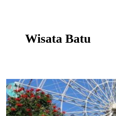
Skip
to
content
Wisata Batu