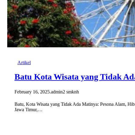
Artikel
Batu Kota Wisata yang Tidak Ad
February 16, 2025
.
admin2 smknh
Batu, Kota Wisata yang Tidak Ada Matinya: Pesona Alam, Hib
Jawa Timur,…