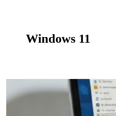
Skip
to
content
Windows 11