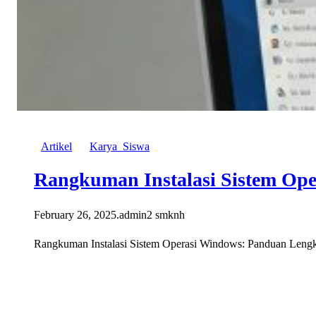
Artikel
Karya_Siswa
Rangkuman Instalasi Sistem Op
February 26, 2025
.
admin2 smknh
Rangkuman Instalasi Sistem Operasi Windows: Panduan Lengkap