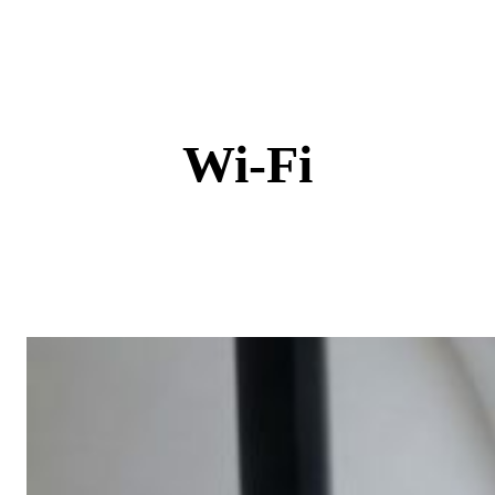
Skip
to
content
Wi-Fi