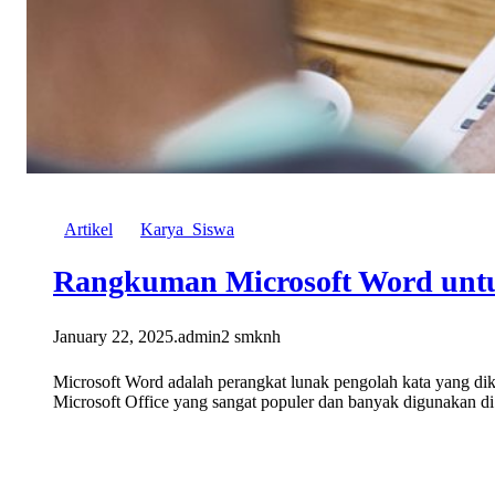
Artikel
Karya_Siswa
Rangkuman Microsoft Word unt
January 22, 2025
.
admin2 smknh
Microsoft Word adalah perangkat lunak pengolah kata yang dik
Microsoft Office yang sangat populer dan banyak digunakan d