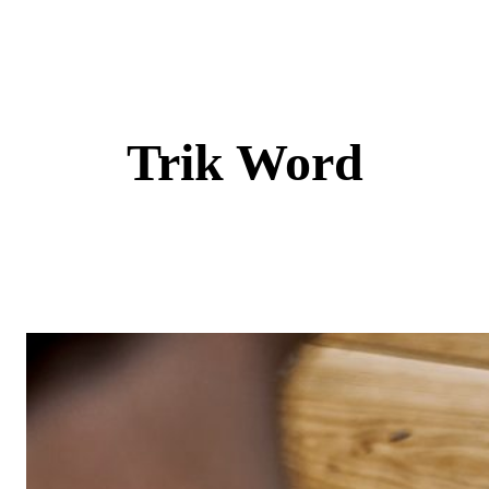
Skip
to
content
Trik Word