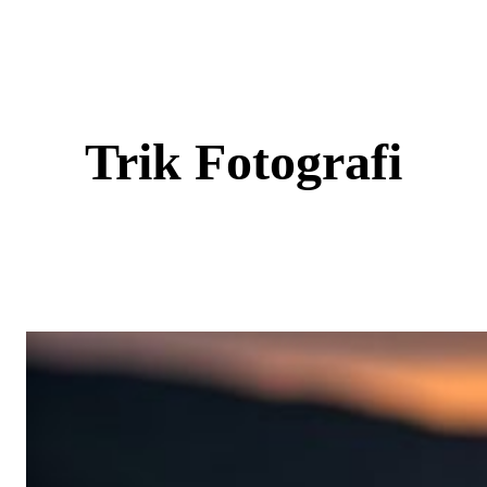
Skip
to
content
Trik Fotografi