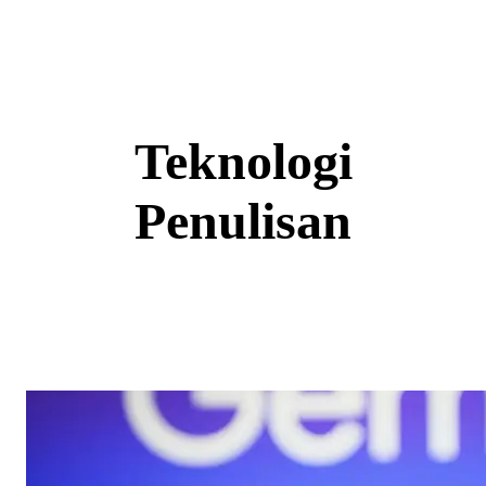
Skip
to
content
Teknologi
Penulisan