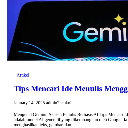
Artikel
Tips Mencari Ide Menulis Meng
January 14, 2025
.
admin2 smknh
Mengenal Gemini: Asisten Penulis Berbasis AI Tips Mencari 
adalah model AI generatif yang dikembangkan oleh Google. I
menghasilkan teks, gambar, dan…