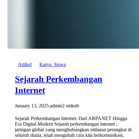
Artikel
Karya_Siswa
Sejarah Perkembangan
Internet
January 13, 2025
.
admin2 smknh
Sejarah Perkembangan Internet: Dari ARPANET Hingga
Era Digital Modern Sejarah perkembangan internet ,
jaringan global yang menghubungkan miliaran perangkat di
seluruh dunia, telah mengubah cara kita berkomunikasi,