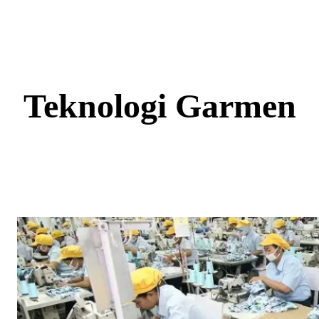
Skip
to
content
Teknologi Garmen