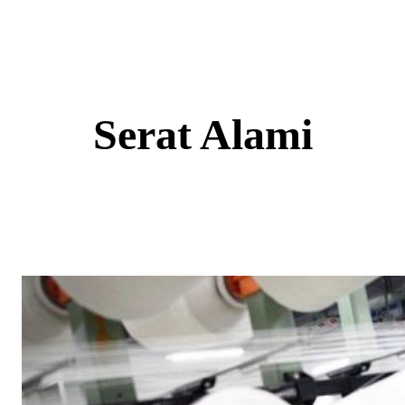
Skip
to
content
Serat Alami