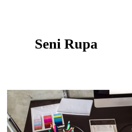
Skip
to
content
Seni Rupa