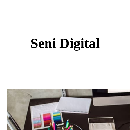
Skip
to
content
Seni Digital