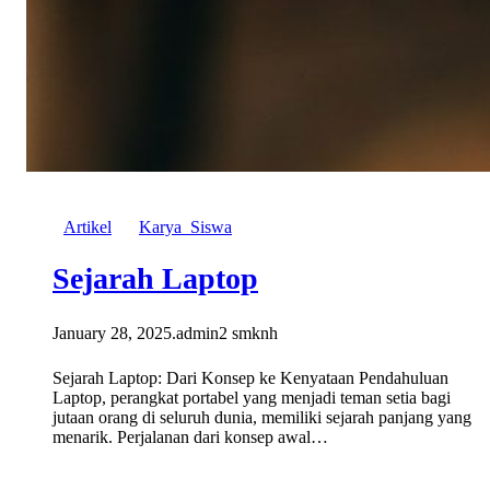
Artikel
Karya_Siswa
Sejarah Laptop
January 28, 2025
.
admin2 smknh
Sejarah Laptop: Dari Konsep ke Kenyataan Pendahuluan
Laptop, perangkat portabel yang menjadi teman setia bagi
jutaan orang di seluruh dunia, memiliki sejarah panjang yang
menarik. Perjalanan dari konsep awal…