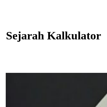
Skip
to
content
Sejarah Kalkulator