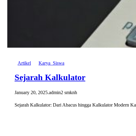
Artikel
Karya_Siswa
Sejarah Kalkulator
January 20, 2025
.
admin2 smknh
Sejarah Kalkulator: Dari Abacus hingga Kalkulator Modern Kal