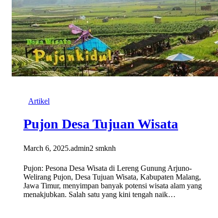
Artikel
Pujon Desa Tujuan Wisata
March 6, 2025
.
admin2 smknh
Pujon: Pesona Desa Wisata di Lereng Gunung Arjuno-
Welirang Pujon, Desa Tujuan Wisata, Kabupaten Malang,
Jawa Timur, menyimpan banyak potensi wisata alam yang
menakjubkan. Salah satu yang kini tengah naik…