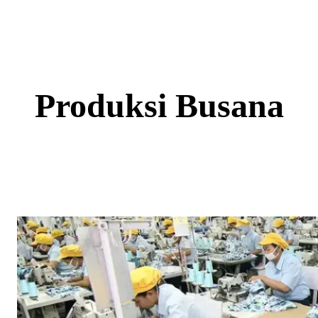
Skip
to
content
Produksi Busana