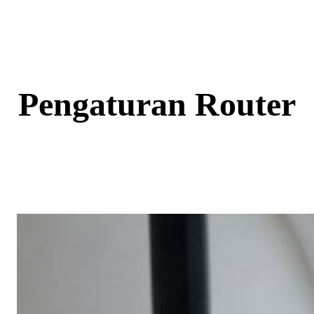
Skip
to
content
Pengaturan Router