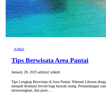
Artikel
Tips Berwisata Area Pantai
January 28, 2025
.
admin2 smknh
Tips Lengkap Berwisata di Area Pantai: Nikmati Liburan den
menjadi destinasi favorit bagi banyak orang. Pemandangan ya
menenangkan, dan pasir…