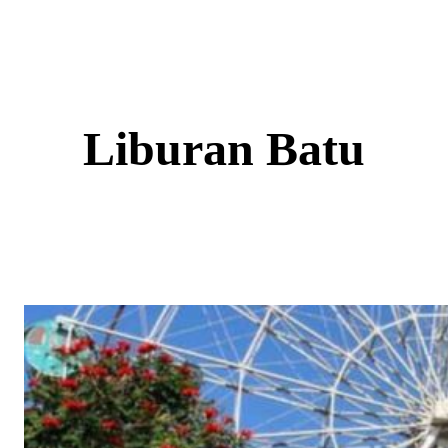
Skip
to
content
Liburan Batu