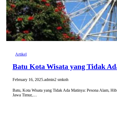
Artikel
Batu Kota Wisata yang Tidak Ad
February 16, 2025
.
admin2 smknh
Batu, Kota Wisata yang Tidak Ada Matinya: Pesona Alam, Hib
Jawa Timur,…