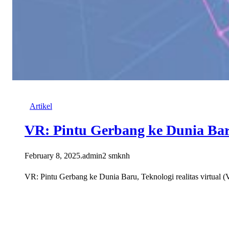
Artikel
VR: Pintu Gerbang ke Dunia Ba
February 8, 2025
.
admin2 smknh
VR: Pintu Gerbang ke Dunia Baru, Teknologi realitas virtual 