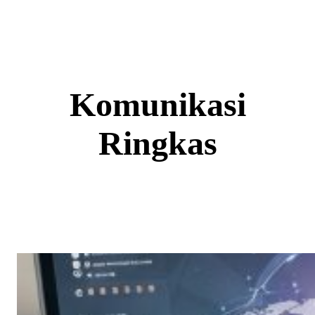
Skip
to
content
Komunikasi
Ringkas