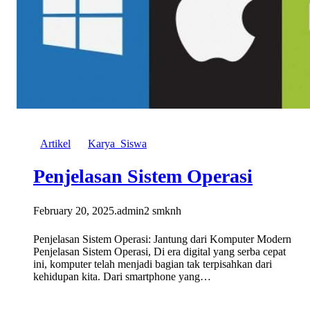
Artikel
Karya_Siswa
Penjelasan Sistem Operasi
February 20, 2025
.
admin2 smknh
Penjelasan Sistem Operasi: Jantung dari Komputer Modern
Penjelasan Sistem Operasi, Di era digital yang serba cepat
ini, komputer telah menjadi bagian tak terpisahkan dari
kehidupan kita. Dari smartphone yang…