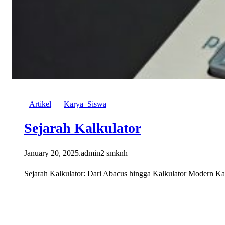
Artikel
Karya_Siswa
Sejarah Kalkulator
January 20, 2025
.
admin2 smknh
Sejarah Kalkulator: Dari Abacus hingga Kalkulator Modern Kal