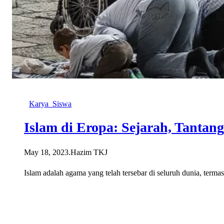
Karya_Siswa
Islam di Eropa: Sejarah, Tantan
May 18, 2023
.
Hazim TKJ
Islam adalah agama yang telah tersebar di seluruh dunia, term