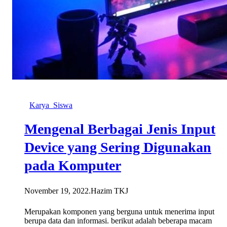
Karya_Siswa
Mengenal Berbagai Jenis Input
Device yang Sering Digunakan
pada Komputer
November 19, 2022
.
Hazim TKJ
Merupakan komponen yang berguna untuk menerima input
berupa data dan informasi. berikut adalah beberapa macam