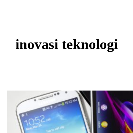
Skip
to
content
inovasi teknologi