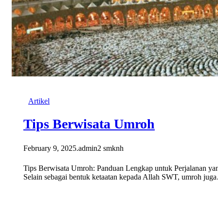
Artikel
Tips Berwisata Umroh
February 9, 2025
.
admin2 smknh
Tips Berwisata Umroh: Panduan Lengkap untuk Perjalanan ya
Selain sebagai bentuk ketaatan kepada Allah SWT, umroh jug