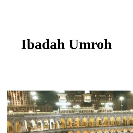
Skip
to
content
Ibadah Umroh