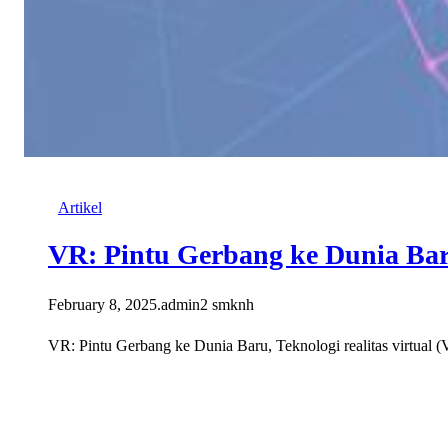
Artikel
VR: Pintu Gerbang ke Dunia Ba
February 8, 2025
.
admin2 smknh
VR: Pintu Gerbang ke Dunia Baru, Teknologi realitas virtual 