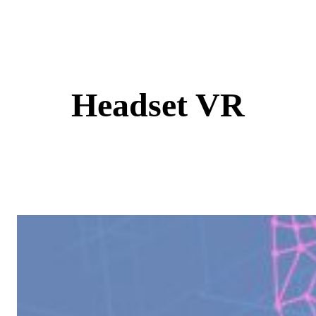
Skip
to
content
Headset VR