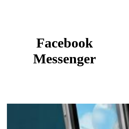
Skip
to
content
Facebook
Messenger