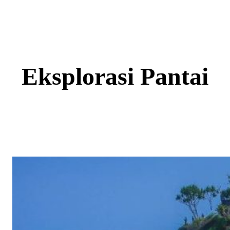
Skip
to
content
Eksplorasi Pantai