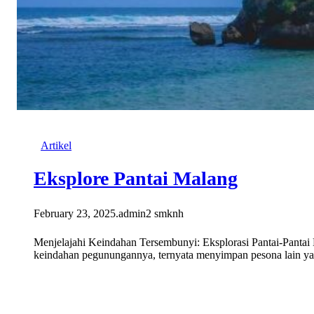
Artikel
Eksplore Pantai Malang
February 23, 2025
.
admin2 smknh
Menjelajahi Keindahan Tersembunyi: Eksplorasi Pantai-Panta
keindahan pegunungannya, ternyata menyimpan pesona lain y