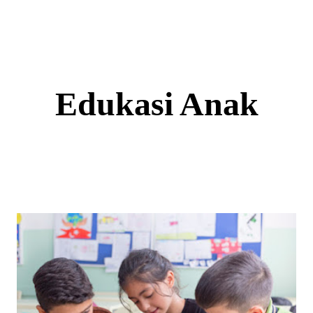
Skip
to
content
Edukasi Anak