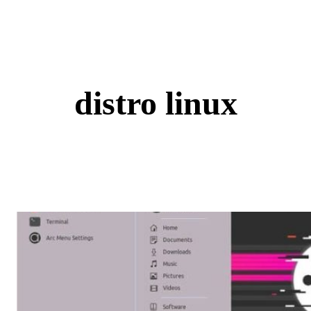
Skip
to
content
distro linux