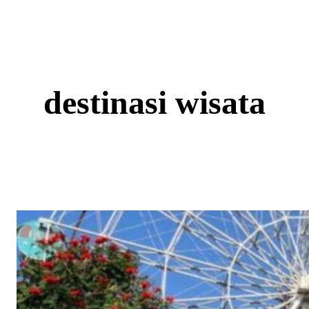
Skip
to
content
destinasi wisata