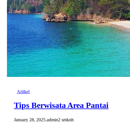
Artikel
Tips Berwisata Area Pantai
January 28, 2025
.
admin2 smknh