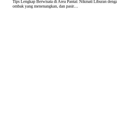
Tips Lengkap Berwisata di Area Pantai: Nikmati Liburan deng
ombak yang menenangkan, dan pasir…