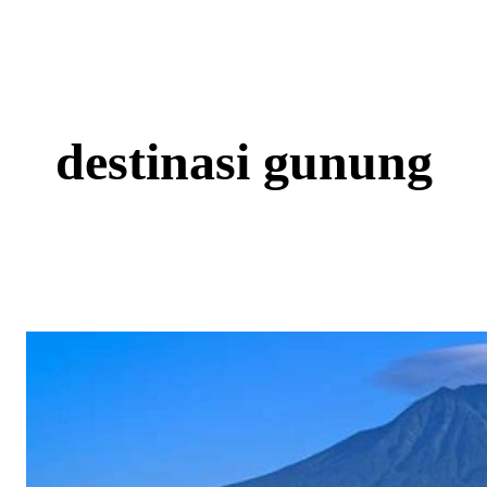
Skip
to
content
destinasi gunung