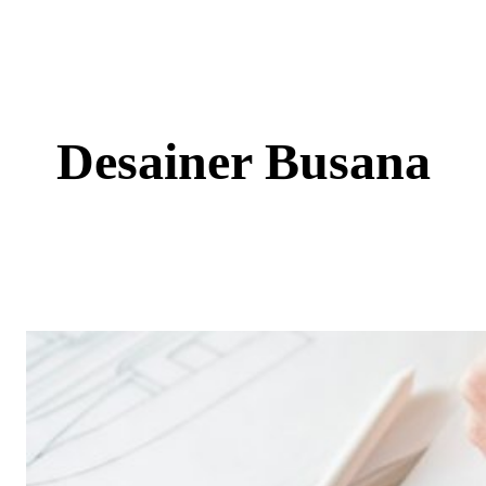
Skip
to
content
Desainer Busana