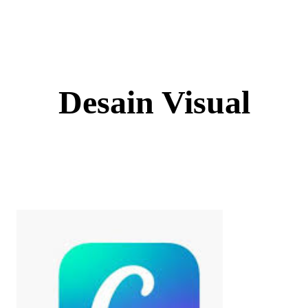
Skip
to
content
Desain Visual