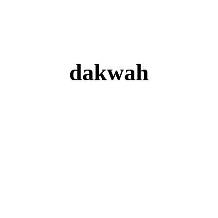
dakwah