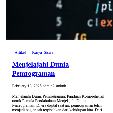
Artikel
Karya_Siswa
Menjelajahi Dunia
Pemrograman
February 13, 2025
.
admin2 smknh
Menjelajahi Dunia Pemrograman: Panduan Komprehensif
untuk Pemula Pendahuluan Menjelajahi Dunia
Pemrograman, Di era digital saat ini, pemrograman telah
menjadi bagian tak terpisahkan dari kehidupan kita. Dari