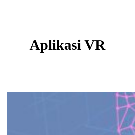
Skip
to
content
Aplikasi VR