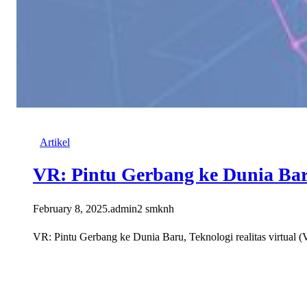
Artikel
VR: Pintu Gerbang ke Dunia Ba
February 8, 2025
.
admin2 smknh
VR: Pintu Gerbang ke Dunia Baru, Teknologi realitas virtual 