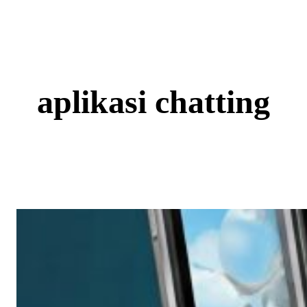
Skip
to
content
aplikasi chatting