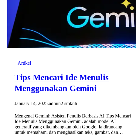
Artikel
Tips Mencari Ide Menulis
Menggunakan Gemini
January 14, 2025
.
admin2 smknh
Mengenal Gemini: Asisten Penulis Berbasis AI Tips Mencari
Ide Menulis Menggunakan Gemini, adalah model AI
generatif yang dikembangkan oleh Google. Ia dirancang
untuk memahami dan menghasilkan teks, gambar, dan…