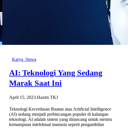
Karya_Siswa
AI: Teknologi Yang Sedang
Marak Saat Ini
April 15, 2023
.
Hazim TKJ
Teknologi Kecerdasan Buatan atau Artificial Intelligence
(AI) sedang menjadi perbincangan populer di kalangan
teknologi. AI adalah sistem yang dirancang untuk meniru
kemampuan intelektual manusia seperti pengambilan