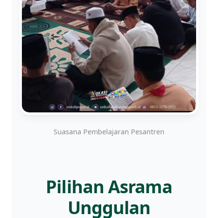
Suasana Pembelajaran Pesantren
Pilihan Asrama
Unggulan