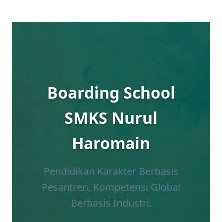
Skip
to
content
Boarding School
SMKS Nurul
Haromain
Pendidikan Karakter Berbasis
Pesantren, Kompetensi Global
Berbasis Industri.