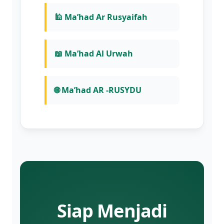
🕌 Ma’had Ar Rusyaifah
📖 Ma’had Al Urwah
🌐 Ma’had AR -RUSYDU
Siap Menjadi